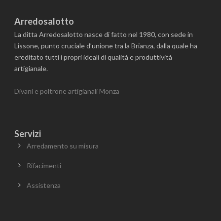
Arredosalotto
La ditta Arredosalotto nasce di fatto nel 1980, con sede in
Lissone, punto cruciale d’unione tra la Brianza, dalla quale ha
ereditato tutti i propri ideali di qualità e produttività
artigianale.
Divani e poltrone artigianali Monza
Servizi
Arredamento su misura
Rifacimenti
Assistenza